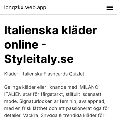
lonqzkx.web.app
Italienska kläder
online -
Styleitaly.se
Kläder- Italienska Flashcards Quizlet
Ge inga kläder eller liknande med MILANO
ITALIEN står för färgstarkt, stilfullt iscensatt
mode. Signaturlooken är feminin, avslappnad,
med en frisk lätthet och ett passionerat öga för
detaljer. Vackra Snygga & trendiga kläder för