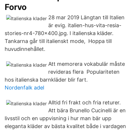
Forvo
28 mar 2019 Längtan till Italien
är evig. italien-hus-vita-resia-
stories-nr4-780x400.jpg. I italienska kläder.
Tankarna går till italienskt mode, Hoppa till
huvudinnehållet.
Att memorera vokabulär måste
revideras flera Populariteten
hos italienska barnkläder blir fart.
Nordenfalk adel
Alltid fri frakt och fria returer.
Att bära Brunello Cucinelli är en
livsstil och en uppvisning i hur man bär upp
eleganta kläder av bästa kvalitet både i vardagen