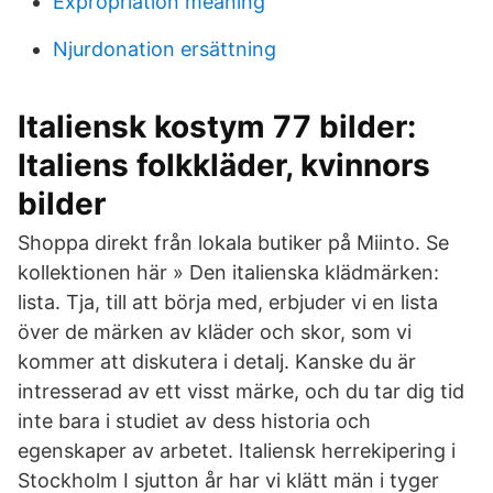
Expropriation meaning
Njurdonation ersättning
Italiensk kostym 77 bilder:
Italiens folkkläder, kvinnors
bilder
Shoppa direkt från lokala butiker på Miinto. Se
kollektionen här » Den italienska klädmärken:
lista. Tja, till att börja med, erbjuder vi en lista
över de märken av kläder och skor, som vi
kommer att diskutera i detalj. Kanske du är
intresserad av ett visst märke, och du tar dig tid
inte bara i studiet av dess historia och
egenskaper av arbetet. Italiensk herrekipering i
Stockholm I sjutton år har vi klätt män i tyger