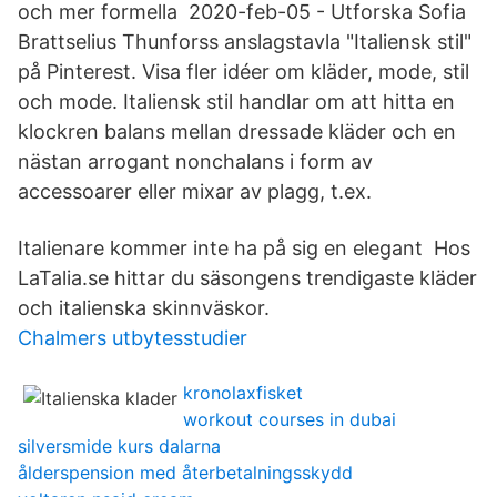
och mer formella 2020-feb-05 - Utforska Sofia
Brattselius Thunforss anslagstavla "Italiensk stil"
på Pinterest. Visa fler idéer om kläder, mode, stil
och mode. Italiensk stil handlar om att hitta en
klockren balans mellan dressade kläder och en
nästan arrogant nonchalans i form av
accessoarer eller mixar av plagg, t.ex.
Italienare kommer inte ha på sig en elegant Hos
LaTalia.se hittar du säsongens trendigaste kläder
och italienska skinnväskor.
Chalmers utbytesstudier
kronolaxfisket
workout courses in dubai
silversmide kurs dalarna
ålderspension med återbetalningsskydd