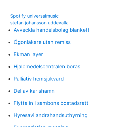
Spotify universalmusic
stefan johansson uddevalla
Avveckla handelsbolag blankett
Ögonläkare utan remiss
Ekman layer
Hjalpmedelscentralen boras
Palliativ hemsjukvard
Del av karlshamn
Flytta in i sambons bostadsratt
Hyresavi andrahandsuthyrning