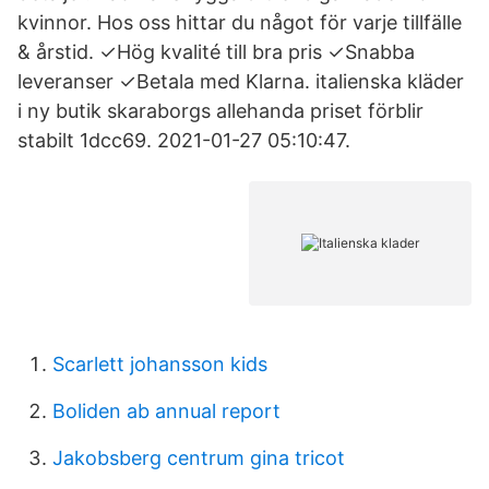
kvinnor. Hos oss hittar du något för varje tillfälle
& årstid. ✓Hög kvalité till bra pris ✓Snabba
leveranser ✓Betala med Klarna. italienska kläder
i ny butik skaraborgs allehanda priset förblir
stabilt 1dcc69. 2021-01-27 05:10:47.
Scarlett johansson kids
Boliden ab annual report
Jakobsberg centrum gina tricot