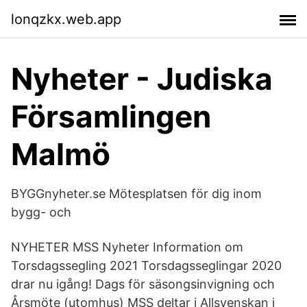
lonqzkx.web.app
Nyheter - Judiska
Församlingen
Malmö
BYGGnyheter.se Mötesplatsen för dig inom
bygg- och
NYHETER MSS Nyheter Information om
Torsdagssegling 2021 Torsdagsseglingar 2020
drar nu igång! Dags för säsongsinvigning och
Årsmöte (utomhus) MSS deltar i Allsvenskan i