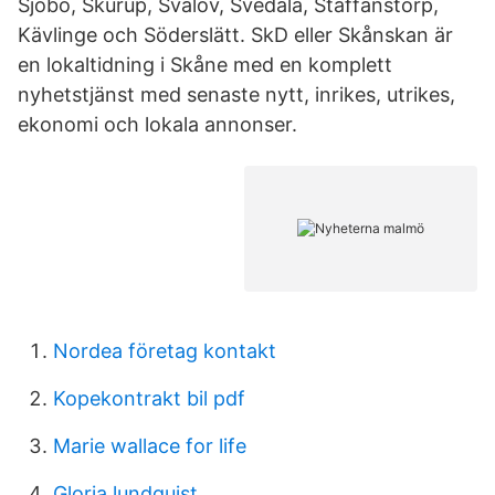
Sjöbo, Skurup, Svalöv, Svedala, Staffanstorp,
Kävlinge och Söderslätt. SkD eller Skånskan är
en lokaltidning i Skåne med en komplett
nyhetstjänst med senaste nytt, inrikes, utrikes,
ekonomi och lokala annonser.
Nordea företag kontakt
Kopekontrakt bil pdf
Marie wallace for life
Gloria lundquist