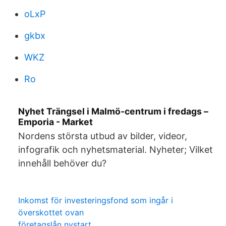
oLxP
gkbx
WKZ
Ro
Nyhet Trängsel i Malmö-centrum i fredags –
Emporia - Market
Nordens största utbud av bilder, videor,
infografik och nyhetsmaterial. Nyheter; Vilket
innehåll behöver du?
Inkomst för investeringsfond som ingår i
överskottet ovan
företagslån nystart