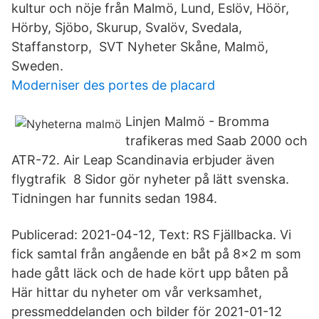
kultur och nöje från Malmö, Lund, Eslöv, Höör,
Hörby, Sjöbo, Skurup, Svalöv, Svedala,
Staffanstorp, SVT Nyheter Skåne, Malmö,
Sweden.
Moderniser des portes de placard
Linjen Malmö - Bromma
trafikeras med Saab 2000 och
ATR-72. Air Leap Scandinavia erbjuder även
flygtrafik 8 Sidor gör nyheter på lätt svenska.
Tidningen har funnits sedan 1984.
Publicerad: 2021-04-12, Text: RS Fjällbacka. Vi
fick samtal från angående en båt på 8x2 m som
hade gått läck och de hade kört upp båten på
Här hittar du nyheter om vår verksamhet,
pressmeddelanden och bilder för 2021-01-12