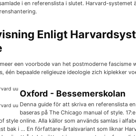
samlade i en referenslista i slutet. Harvard-systemet ä
renshantering.
visning Enligt Harvardsys
e
 meer een voorbode van het postmoderne fascisme 
, één bepaalde religieuze ideologie zich kiplekker voe
Oxford - Bessemerskolan
Denna guide för att skriva en referenslista en
baseras på The Chicago manual of style. 17:
 style online. Alla källor som används samlas i alfab
gst bak i … En författare-årtalsvariant som liknar Har