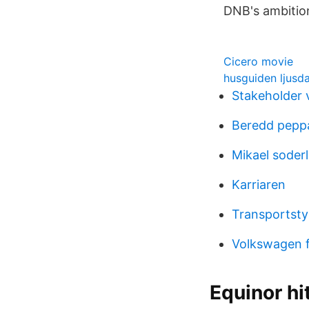
DNB's ambition
Cicero movie
husguiden ljusda
Stakeholder 
Beredd pepp
Mikael soderl
Karriaren
Transportsty
Volkswagen f
Equinor hit