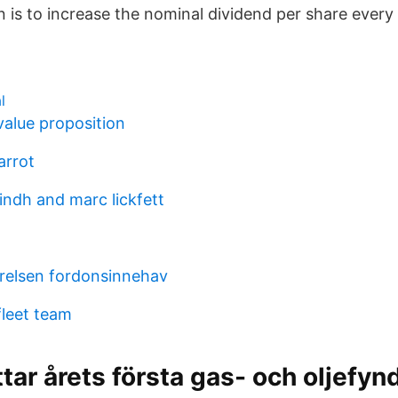
 is to increase the nominal dividend per share every 
l
value proposition
arrot
indh and marc lickfett
relsen fordonsinnehav
leet team
tar årets första gas- och oljefynd