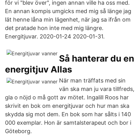
för vi "blev över", ingen annan ville ha oss med.
En annan kompis umgicks med mig så länge jag
lät henne låna min lägenhet, när jag sa ifrån om
det pratade hon inte med mig längre.
Energitjuvar. 2020-01-24 2020-01-31.
Så hanterar du en
energitjuv Allas
När man träffats med sin
vän ska man ju vara tillfreds,
gla o nöjd o må gott av mötet. Ingalill Roos har
skrivit en bok om energitjuvar och hur man ska
skydda sig mot dem. En bok som har sålts i 140
000 exemplar. Hon är samtalsterapeut och bor i
Göteborg.