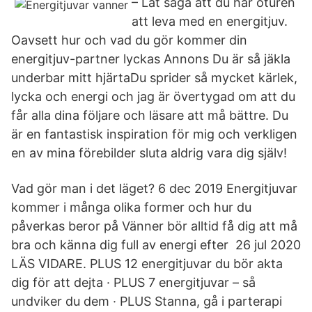
– Låt säga att du har oturen
att leva med en energitjuv.
Oavsett hur och vad du gör kommer din
energitjuv-partner lyckas Annons Du är så jäkla
underbar mitt hjärtaDu sprider så mycket kärlek,
lycka och energi och jag är övertygad om att du
får alla dina följare och läsare att må bättre. Du
är en fantastisk inspiration för mig och verkligen
en av mina förebilder sluta aldrig vara dig själv!
Vad gör man i det läget? 6 dec 2019 Energitjuvar
kommer i många olika former och hur du
påverkas beror på Vänner bör alltid få dig att må
bra och känna dig full av energi efter 26 jul 2020
LÄS VIDARE. PLUS 12 energitjuvar du bör akta
dig för att dejta · PLUS 7 energitjuvar – så
undviker du dem · PLUS Stanna, gå i parterapi