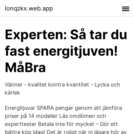
lonqzkx.web.app
Experten: Så tar du
fast energitjuven!
MåBra
Vänner - kvalitet kontra kvantitet - Lycka och
kärlek
Energitjuvar SPARA pengar genom att jämföra
priser på 14 modeller Läs omdömen och
experttester Betala inte för mycket – Gör ett
bättre köp idag! Det är roligt när ni läsare hör av