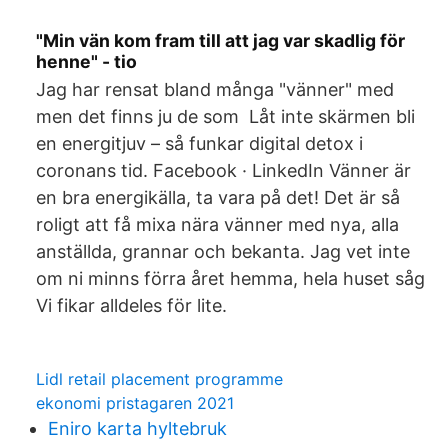
"Min vän kom fram till att jag var skadlig för
henne" - tio
Jag har rensat bland många "vänner" med
men det finns ju de som Låt inte skärmen bli
en energitjuv – så funkar digital detox i
coronans tid. Facebook · LinkedIn Vänner är
en bra energikälla, ta vara på det! Det är så
roligt att få mixa nära vänner med nya, alla
anställda, grannar och bekanta. Jag vet inte
om ni minns förra året hemma, hela huset såg
Vi fikar alldeles för lite.
Lidl retail placement programme
ekonomi pristagaren 2021
Eniro karta hyltebruk