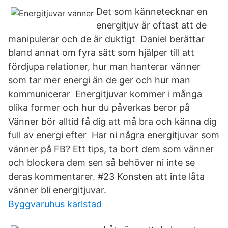
Det som kännetecknar en
energitjuv är oftast att de
manipulerar och de är duktigt Daniel berättar
bland annat om fyra sätt som hjälper till att
fördjupa relationer, hur man hanterar vänner
som tar mer energi än de ger och hur man
kommunicerar Energitjuvar kommer i många
olika former och hur du påverkas beror på
Vänner bör alltid få dig att må bra och känna dig
full av energi efter Har ni några energitjuvar som
vänner på FB? Ett tips, ta bort dem som vänner
och blockera dem sen så behöver ni inte se
deras kommentarer. #23 Konsten att inte låta
vänner bli energitjuvar.
Byggvaruhus karlstad