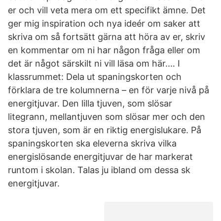
er och vill veta mera om ett specifikt ämne. Det
ger mig inspiration och nya ideér om saker att
skriva om så fortsätt gärna att höra av er, skriv
en kommentar om ni har någon fråga eller om
det är något särskilt ni vill läsa om här.… I
klassrummet: Dela ut spaningskorten och
förklara de tre kolumnerna – en för varje nivå på
energitjuvar. Den lilla tjuven, som slösar
litegrann, mellantjuven som slösar mer och den
stora tjuven, som är en riktig energislukare. På
spaningskorten ska eleverna skriva vilka
energislösande energitjuvar de har markerat
runtom i skolan. Talas ju ibland om dessa sk
energitjuvar.