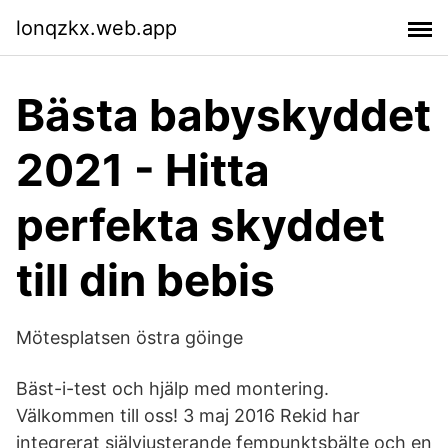
lonqzkx.web.app
Bästa babyskyddet
2021 - Hitta
perfekta skyddet
till din bebis
Mötesplatsen östra göinge
Bäst-i-test och hjälp med montering.
Välkommen till oss! 3 maj 2016 Rekid har
integrerat självjusterande fempunktsbälte och en