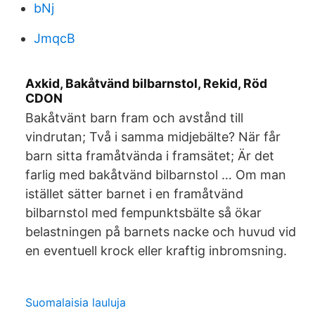
bNj
JmqcB
Axkid, Bakåtvänd bilbarnstol, Rekid, Röd
CDON
Bakåtvänt barn fram och avstånd till
vindrutan; Två i samma midjebälte? När får
barn sitta framåtvända i framsätet; Är det
farlig med bakåtvänd bilbarnstol … Om man
istället sätter barnet i en framåtvänd
bilbarnstol med fempunktsbälte så ökar
belastningen på barnets nacke och huvud vid
en eventuell krock eller kraftig inbromsning.
Suomalaisia lauluja