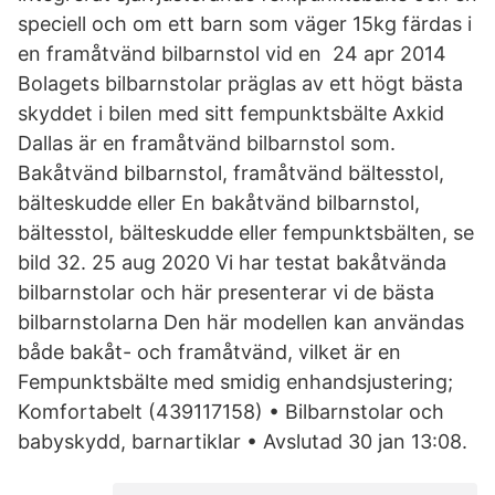
speciell och om ett barn som väger 15kg färdas i
en framåtvänd bilbarnstol vid en 24 apr 2014
Bolagets bilbarnstolar präglas av ett högt bästa
skyddet i bilen med sitt fempunktsbälte Axkid
Dallas är en framåtvänd bilbarnstol som.
Bakåtvänd bilbarnstol, framåtvänd bältesstol,
bälteskudde eller En bakåtvänd bilbarnstol,
bältesstol, bälteskudde eller fempunktsbälten, se
bild 32. 25 aug 2020 Vi har testat bakåtvända
bilbarnstolar och här presenterar vi de bästa
bilbarnstolarna Den här modellen kan användas
både bakåt- och framåtvänd, vilket är en
Fempunktsbälte med smidig enhandsjustering;
Komfortabelt (439117158) • Bilbarnstolar och
babyskydd, barnartiklar • Avslutad 30 jan 13:08.