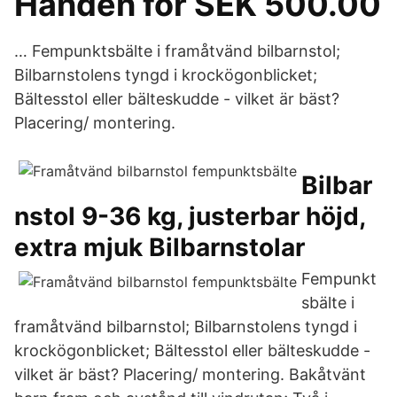
Handen for SEK 500.00
… Fempunktsbälte i framåtvänd bilbarnstol;
Bilbarnstolens tyngd i krockögonblicket;
Bältesstol eller bälteskudde - vilket är bäst?
Placering/ montering.
Bilbar
nstol 9-36 kg, justerbar höjd,
extra mjuk Bilbarnstolar
Fempunkt
sbälte i
framåtvänd bilbarnstol; Bilbarnstolens tyngd i
krockögonblicket; Bältesstol eller bälteskudde -
vilket är bäst? Placering/ montering. Bakåtvänt