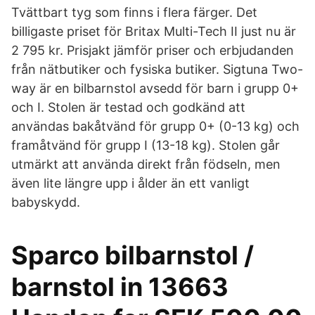
Tvättbart tyg som finns i flera färger. Det
billigaste priset för Britax Multi-Tech II just nu är
2 795 kr. Prisjakt jämför priser och erbjudanden
från nätbutiker och fysiska butiker. Sigtuna Two-
way är en bilbarnstol avsedd för barn i grupp 0+
och I. Stolen är testad och godkänd att
användas bakåtvänd för grupp 0+ (0-13 kg) och
framåtvänd för grupp I (13-18 kg). Stolen går
utmärkt att använda direkt från födseln, men
även lite längre upp i ålder än ett vanligt
babyskydd.
Sparco bilbarnstol /
barnstol in 13663