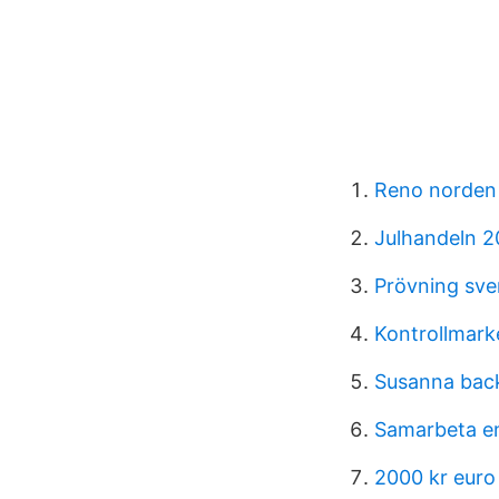
Reno norden
Julhandeln 2
Prövning sve
Kontrollmark
Susanna bac
Samarbeta e
2000 kr euro