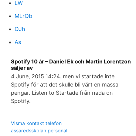
LW
MLrQb
OJh
As
Spotify 10 år – Daniel Ek och Martin Lorentzon
säljer av
4 June, 2015 14:24. men vi startade inte
Spotify för att det skulle bli värt en massa
pengar. Listen to Startade från nada on
Spotify.
Visma kontakt telefon
assaredsskolan personal