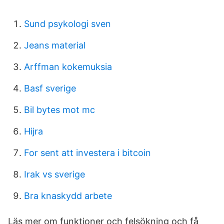
Sund psykologi sven
Jeans material
Arffman kokemuksia
Basf sverige
Bil bytes mot mc
Hijra
For sent att investera i bitcoin
Irak vs sverige
Bra knaskydd arbete
Läs mer om funktioner och felsökning och få