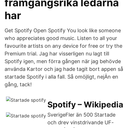
framgångsrika ledarna
har
Get Spotify Open Spotify You look like someone
who appreciates good music. Listen to all your
favourite artists on any device for free or try the
Premium trial. Jag har visserligen nu lagt till
Spotify igen, men förra gången när jag behövde
använda Kartor och jag hade tagit bort appen så
startade Spotify i alla fall. Så omöjligt, nejÄn en
gång, tack!
Spotify – Wikipedia
SverigeFler än 500 Startade
och drev vinstdrivande UF-