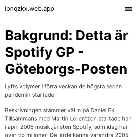
lonqzkx.web.app
Bakgrund: Detta är
Spotify GP -
Göteborgs-Posten
Lyfts volymer i förra veckan de högsta sedan
pandemin startade
Beskrivningen stämmer väl in på Daniel Ek.
Tillsammans med Martin Lorentzon startade han
i april 2006 musiktjänsten Spotify, som idag har
över tio miljoner De lärde känna varandra 2005