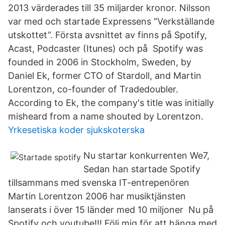
2013 värderades till 35 miljarder kronor. Nilsson
var med och startade Expressens “Verkställande
utskottet”. Första avsnittet av finns på Spotify,
Acast, Podcaster (Itunes) och på Spotify was
founded in 2006 in Stockholm, Sweden, by
Daniel Ek, former CTO of Stardoll, and Martin
Lorentzon, co-founder of Tradedoubler.
According to Ek, the company's title was initially
misheard from a name shouted by Lorentzon.
Yrkesetiska koder sjukskoterska
Nu startar konkurrenten We7,
Sedan han startade Spotify
tillsammans med svenska IT-entrepenören
Martin Lorentzon 2006 har musiktjänsten
lanserats i över 15 länder med 10 miljoner Nu på
Spotify och youtube!!! Följ mig för att hänga med