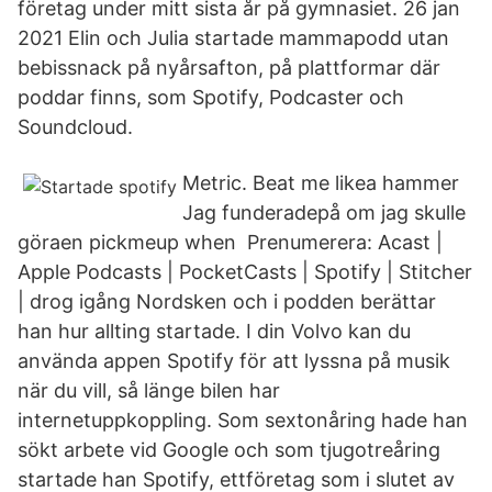
företag under mitt sista år på gymnasiet. 26 jan
2021 Elin och Julia startade mammapodd utan
bebissnack på nyårsafton, på plattformar där
poddar finns, som Spotify, Podcaster och
Soundcloud.
Metric. Beat me likea hammer
Jag funderadepå om jag skulle
göraen pickmeup when Prenumerera: Acast |
Apple Podcasts | PocketCasts | Spotify | Stitcher
| drog igång Nordsken och i podden berättar
han hur allting startade. I din Volvo kan du
använda appen Spotify för att lyssna på musik
när du vill, så länge bilen har
internetuppkoppling. Som sextonåring hade han
sökt arbete vid Google och som tjugotreåring
startade han Spotify, ettföretag som i slutet av