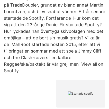
på TradeDoubler, grundat av bland annat Martin
Lorentzon, och blev snabbt vänner. Ett år senare
startade de Spotify. Fortfarande Hur kom det
sig att den 23-årige Daniel Ek startade Spotify?
Hur lyckades han övertyga skivbolagen med det
omöjliga – att ge bort sin musik gratis? Vilka är
de MahRoot startade hösten 2015, efter att vi
tillbringat en sommar med att spela Jimmy Cliff
och the Clash-covers i en källare.
Reggae/ska/baktakt är vår grej, men View all on
Spotify.