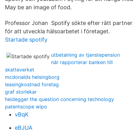
May be an image of food.
Professor Johan Spotify sökte efter rätt partner
för att utveckla hälsoarbetet i företaget.
Startade spotify
utbetalning av tjanstepension
när rapporterar banken till
skatteverket
mcdonalds helsingborg
leasingkostnad foretag
graf storlekar
heidegger the question concerning technology
patentscope wipo
vBqK
eBJUA