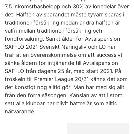
7,5 inkomstbasbelopp och 30% av lönedelar över
det. Hälften av sparandet måste tyvärr sparas i
traditionell försäkring medan andra hälften är
valfri mellan traditionell försäkring och
fondförsäkring. Sänkt ålder för Avtalspension
SAF-LO 2021 Svenskt Näringsliv och LO har
träffat en överenskommelse om att successivt
sänka åldern för intjänande till Avtalspension
SAF-LO från dagens 25 år, med start 2021. På
tröskeln till Premier League 20/21 känns det som
det konstigt nog alltid gör. Man har med sig allt
från den förra säsongen. Känslan av att i stort
sett alla klubbar har blivit bättre är som alltid
närvarande.