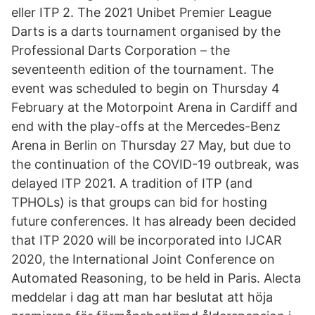
eller ITP 2. The 2021 Unibet Premier League
Darts is a darts tournament organised by the
Professional Darts Corporation – the
seventeenth edition of the tournament. The
event was scheduled to begin on Thursday 4
February at the Motorpoint Arena in Cardiff and
end with the play-offs at the Mercedes-Benz
Arena in Berlin on Thursday 27 May, but due to
the continuation of the COVID-19 outbreak, was
delayed ITP 2021. A tradition of ITP (and
TPHOLs) is that groups can bid for hosting
future conferences. It has already been decided
that ITP 2020 will be incorporated into IJCAR
2020, the International Joint Conference on
Automated Reasoning, to be held in Paris. Alecta
meddelar i dag att man har beslutat att höja