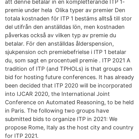
att denne betalar in en kompletterande ITP 1-
premie under hela Olika typer av premier Den
totala kostnaden för ITP 1 bestäms alltså till stor
del utifrån den anställdas lön, men kostnaden
påverkas också av vilken typ av premie du
betalar. För den anställdas ålderspension,
sjukpension och premiebefrielse i ITP 1 betalar
du, som sagt en procentuell premie . ITP 2021 A
tradition of ITP (and TPHOLs) is that groups can
bid for hosting future conferences. It has already
been decided that ITP 2020 will be incorporated
into IJCAR 2020, the International Joint
Conference on Automated Reasoning, to be held
in Paris. The following two groups have
submitted bids to organize ITP in 2021: We
propose Rome, Italy as the host city and country
for ITP 2021.