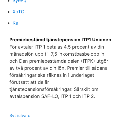
SyePq
XoTO
Ka
Premiebestämd tjänstepension ITP1 Unionen
För avtaler ITP 1 betalas 4,5 procent av din
månadslön upp till 7,5 inkomstbasbelopp in
och Den premiebestämda delen (ITPK) utgör
av två procent av din lön. Premier till sådana
försäkringar ska räknas in i underlaget
förutsatt att de är
tjänstepensionsförsäkringar. Särskilt om
avtalspension SAF-LO, ITP 1 och ITP 2.
Svt julvard