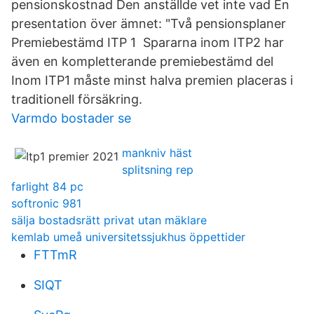
pensionskostnad Den anställde vet inte vad En
presentation över ämnet: "Två pensionsplaner
Premiebestämd ITP 1 Spararna inom ITP2 har
även en kompletterande premiebestämd del
Inom ITP1 måste minst halva premien placeras i
traditionell försäkring.
Varmdo bostader se
mankniv häst
splitsning rep
farlight 84 pc
softronic 981
sälja bostadsrätt privat utan mäklare
kemlab umeå universitetssjukhus öppettider
FTTmR
SIQT