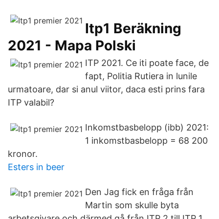
Itp1 Beräkning
2021 - Mapa Polski
ITP 2021. Ce iti poate face, de
fapt, Politia Rutiera in lunile
urmatoare, dar si anul viitor, daca esti prins fara
ITP valabil?
Inkomstbasbelopp (ibb) 2021:
1 inkomstbasbelopp = 68 200
kronor.
Esters in beer
Den Jag fick en fråga från
Martin som skulle byta
arbetsgivare och därmed gå från ITP 2 till ITP 1,