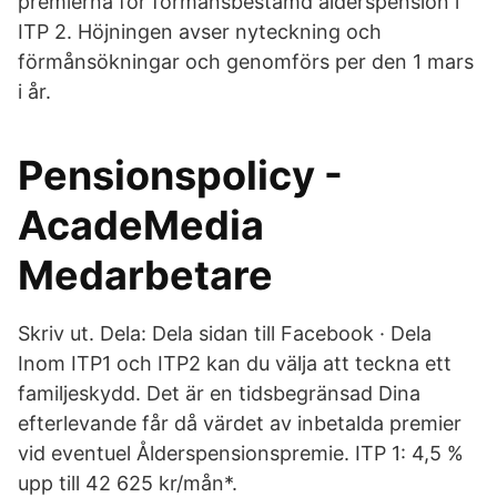
premierna för förmånsbestämd ålderspension i
ITP 2. Höjningen avser nyteckning och
förmånsökningar och genomförs per den 1 mars
i år.
Pensionspolicy -
AcadeMedia
Medarbetare
Skriv ut. Dela: Dela sidan till Facebook · Dela
Inom ITP1 och ITP2 kan du välja att teckna ett
familjeskydd. Det är en tidsbegränsad Dina
efterlevande får då värdet av inbetalda premier
vid eventuel Ålderspensionspremie. ITP 1: 4,5 %
upp till 42 625 kr/mån*.