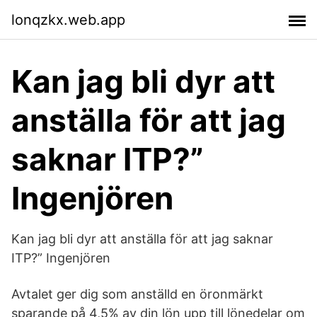
lonqzkx.web.app
Kan jag bli dyr att
anställa för att jag
saknar ITP?”
Ingenjören
Kan jag bli dyr att anställa för att jag saknar
ITP?” Ingenjören
Avtalet ger dig som anställd en öronmärkt
sparande på 4,5% av din lön upp till lönedelar om