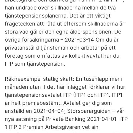
han undrade över skillnaderna mellan de två
tjänstepensionsplanerna. Det är ett viktigt
frågetecken att räta ut eftersom skillnaderna är
stora vad gäller den egna ålderspensionen. De
övriga försäkringarna – 2021-03-14 Om du är
privatanställd tjänsteman och arbetar på ett
företag som omfattas av kollektivavtal har du
ITP som tjänstepension.
Räkneexempel statlig skatt: En tusenlapp mer i
månaden utan I det här inlägget förklarar vi hur
tjänstepensionsavtalet ITP (ITP1 och ITP1. ITP1
är helt premiebestämt. Avtalet ger dig som
anställd en 2021-04-04; Storspararguiden – vår
nya satsning på Private Banking 2021-04-01 ITP
1 ITP 2 Premien Arbetsgivaren vet sin